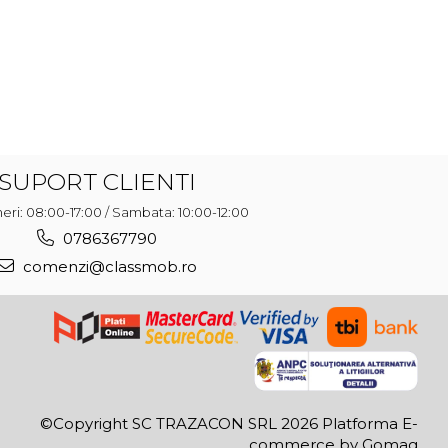
SUPORT CLIENTI
ineri: 08:00-17:00 / Sambata: 10:00-12:00
0786367790
comenzi@classmob.ro
©Copyright SC TRAZACON SRL 2026
Platforma E-
commerce by Gomag