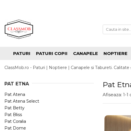
PATURI
PATURI COPII
CANAPELE
NOPTIERE
ClassMob.ro - Paturi | Noptiere | Canapele si Tabureti. Calitate 
Pat Etn
PAT ETNA
Pat Atena
Afiseaza:
1-
1
Pat Atena Select
Pat Betty
Pat Bliss
Pat Coralia
Pat Dome