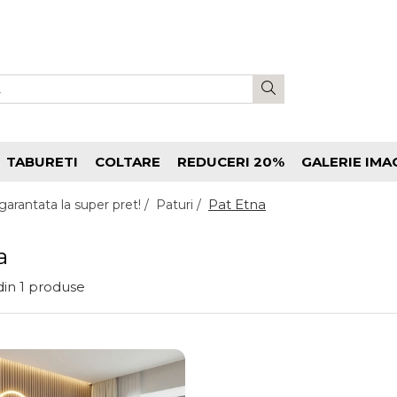
TABURETI
COLTARE
REDUCERI 20%
GALERIE IMA
Pat Etna
garantata la super pret! /
Paturi /
a
din
1
produse