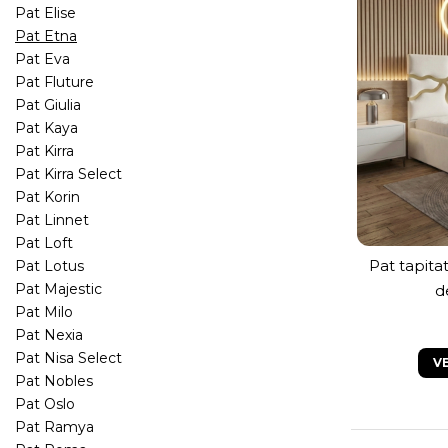
Pat Elise
Pat Etna
Pat Eva
Pat Fluture
Pat Giulia
Pat Kaya
Pat Kirra
Pat Kirra Select
Pat Korin
Pat Linnet
Pat Loft
Pat tapita
Pat Lotus
metal
Pat Majestic
d
dep
Pat Milo
Pat Nexia
Pat Nisa Select
V
Pat Nobles
Pat Oslo
Pat Ramya