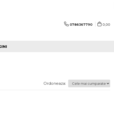
0786367790
0,00
GINI
Ordoneaza: