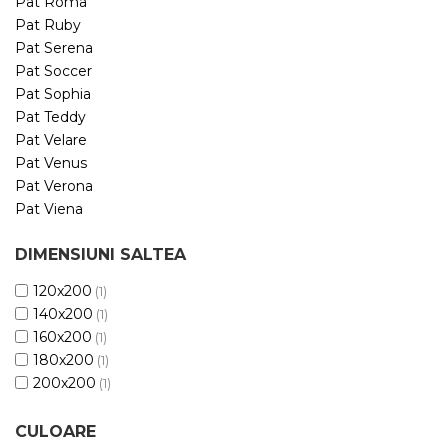
Pat Roma
Pat Ruby
Pat Serena
Pat Soccer
Pat Sophia
Pat Teddy
Pat Velare
Pat Venus
Pat Verona
Pat Viena
DIMENSIUNI SALTEA
120x200
(1)
140x200
(1)
160x200
(1)
180x200
(1)
200x200
(1)
CULOARE