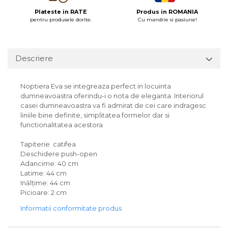
Plateste in RATE
Produs in ROMANIA
pentru produsele dorite.
Cu mandrie si pasiune!
Descriere
Noptiera Eva se integreaza perfect in locuinta
dumneavoastra oferindu-i o nota de eleganta. Interiorul
casei dumneavoastra va fi admirat de cei care indragesc
liniile bine definite, simplitatea formelor dar si
functionalitatea acestora
Tapiterie catifea
Deschidere push-open
Adancime: 40 cm
Latime: 44 cm
Inălţime: 44 cm
Picioare: 2 cm
Informatii conformitate produs