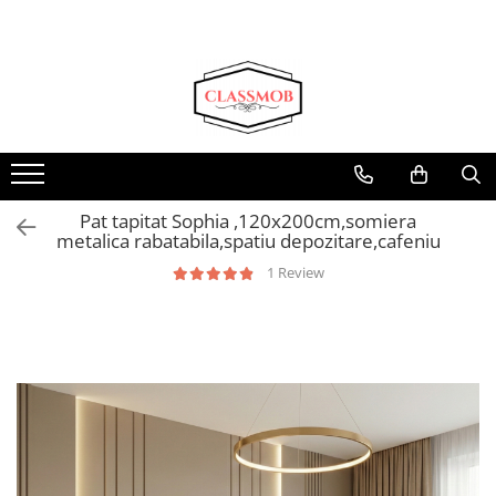
Pat tapitat Sophia ,120x200cm,somiera
metalica rabatabila,spatiu depozitare,cafeniu
1 Review