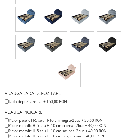
ADAUGA LADA DEPOZITARE
Lada depozitare pal + 150,00 RON
ADAUGA PICIOARE
Picior plastic
H-5
sau
H-10
cm negru-2buc + 30,00 RON
Picior metalic
H-5
sau
H-10
cm cromat-2buc + 40,00 RON
Picior metalic
H-5
sau
H-10
cm satinat -2buc + 40,00 RON
Picior metalic
H-5
sau
H-10
cm negru-2buc + 40,00 RON