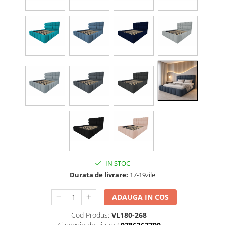
IN STOC
Durata de livrare:
17-19zile
ADAUGA IN COS
Cod Produs:
VL180-268