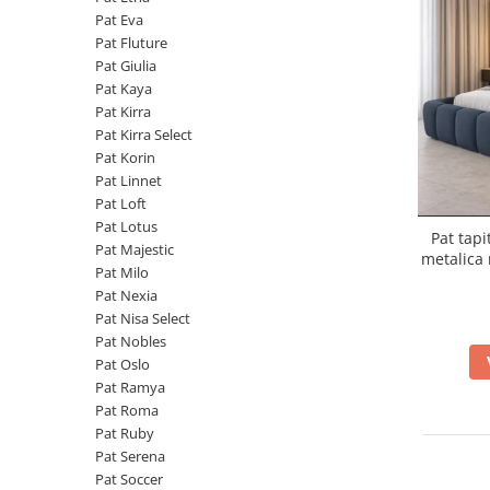
Pat Eva
Pat Fluture
Pat Giulia
Pat Kaya
Pat Kirra
Pat Kirra Select
Pat Korin
Pat Linnet
Pat Loft
Pat Lotus
Pat tap
Pat Majestic
metalica 
Pat Milo
Pat Nexia
Pat Nisa Select
Pat Nobles
Pat Oslo
Pat Ramya
Pat Roma
Pat Ruby
Pat Serena
Pat Soccer