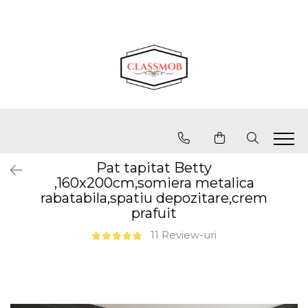
Pat tapitat Betty
,160x200cm,somiera metalica
rabatabila,spatiu depozitare,crem
prafuit
11 Review-uri