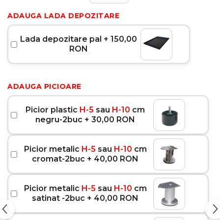
ADAUGA LADA DEPOZITARE
Lada depozitare pal + 150,00
RON
ADAUGA PICIOARE
Picior plastic
H-5
sau
H-10
cm
negru-2buc + 30,00 RON
Picior metalic
H-5
sau
H-10
cm
cromat-2buc + 40,00 RON
Picior metalic
H-5
sau
H-10
cm
satinat -2buc + 40,00 RON