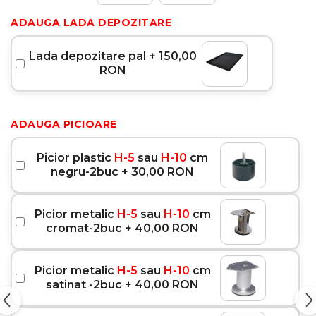
ADAUGA LADA DEPOZITARE
Lada depozitare pal + 150,00
RON
ADAUGA PICIOARE
Picior plastic
H-5
sau
H-10
cm
negru-2buc + 30,00 RON
Picior metalic
H-5
sau
H-10
cm
cromat-2buc + 40,00 RON
Picior metalic
H-5
sau
H-10
cm
satinat -2buc + 40,00 RON