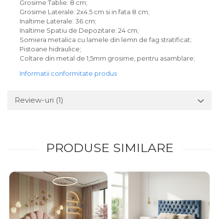
Grosime Tablie: 8 cm;
Grosime Laterale: 2x4.5 cm si in fata 8 cm;
Inaltime Laterale: 36 cm;
Inaltime Spatiu de Depozitare: 24 cm;
Somiera metalica cu lamele din lemn de fag stratificat;
Pistoane hidraulice;
Coltare din metal de 1,5mm grosime, pentru asamblare;
Informatii conformitate produs
Review-uri
(1)
PRODUSE SIMILARE