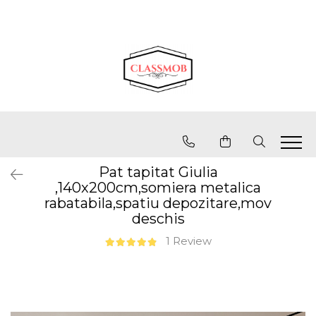
Pat tapitat Giulia
,140x200cm,somiera metalica
rabatabila,spatiu depozitare,mov
deschis
1 Review