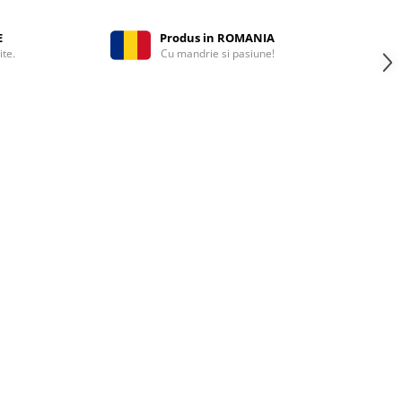
E
Produs in ROMANIA
ite.
Cu mandrie si pasiune!