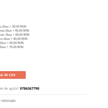
u-2buc + 30,00 RON
at-2buc + 40,00 RON
nat -2buc + 40,00 RON
u-2buc + 40,00 RON
2buc + 40,00 RON
buc + 70,00 RON
A IN COS
ie de ajutor?
0786367790
informatii