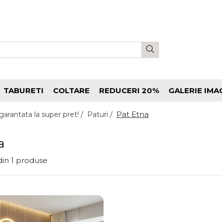
TABURETI
COLTARE
REDUCERI 20%
GALERIE IMA
Pat Etna
garantata la super pret! /
Paturi /
a
din
1
produse