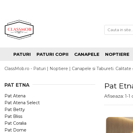
PATURI
PATURI COPII
CANAPELE
NOPTIERE
ClassMob.ro - Paturi | Noptiere | Canapele si Tabureti. Calitate 
Pat Etn
PAT ETNA
Pat Atena
Afiseaza:
1-
1
Pat Atena Select
Pat Betty
Pat Bliss
Pat Coralia
Pat Dome