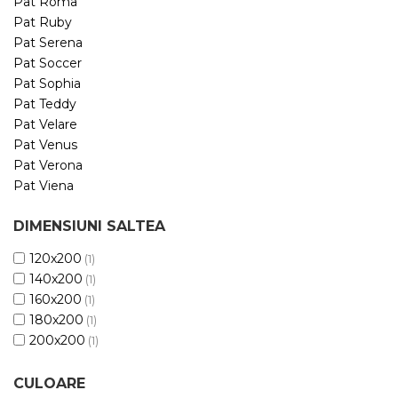
Pat Roma
Pat Ruby
Pat Serena
Pat Soccer
Pat Sophia
Pat Teddy
Pat Velare
Pat Venus
Pat Verona
Pat Viena
DIMENSIUNI SALTEA
120x200
(1)
140x200
(1)
160x200
(1)
180x200
(1)
200x200
(1)
CULOARE