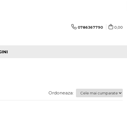
0786367790
0,00
GINI
Ordoneaza: