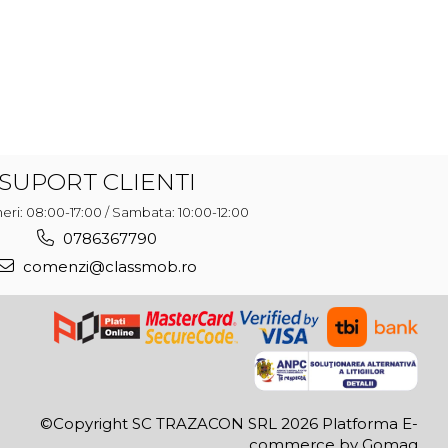
SUPORT CLIENTI
ineri: 08:00-17:00 / Sambata: 10:00-12:00
0786367790
comenzi@classmob.ro
©Copyright SC TRAZACON SRL 2026
Platforma E-
commerce by Gomag