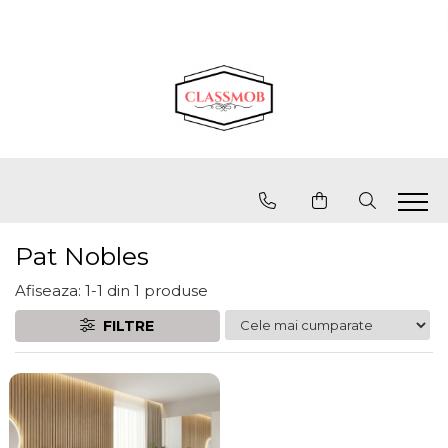
Pat Nobles
Afiseaza:
1-
1
din
1
produse
FILTRE