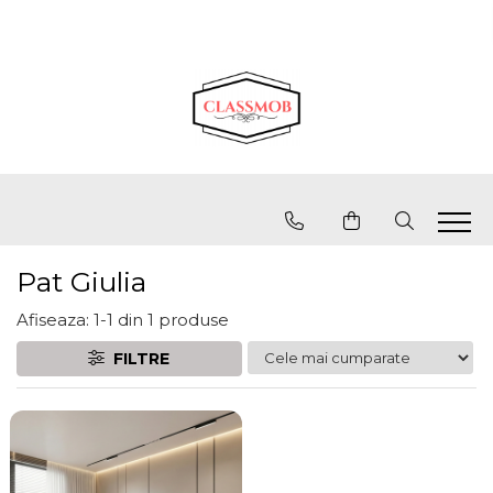
Pat Giulia
Afiseaza:
1-
1
din
1
produse
FILTRE