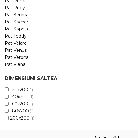
Pat Roma
Pat Ruby
Pat Serena
Pat Soccer
Pat Sophia
Pat Teddy
Pat Velare
Pat Venus
Pat Verona
Pat Viena
DIMENSIUNI SALTEA
120x200
(1)
140x200
(1)
160x200
(1)
180x200
(1)
200x200
(1)
SOCIAL