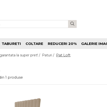
TABURETI
COLTARE
REDUCERI 20%
GALERIE IMA
Pat Loft
garantata la super pret! /
Paturi /
t
din
1
produse