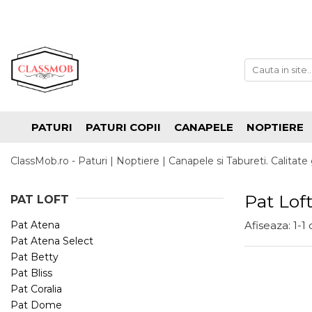
PATURI
PATURI COPII
CANAPELE
NOPTIERE
ClassMob.ro - Paturi | Noptiere | Canapele si Tabureti. Calitate 
Pat Lof
PAT LOFT
Pat Atena
Afiseaza:
1-
1
Pat Atena Select
Pat Betty
Pat Bliss
Pat Coralia
Pat Dome