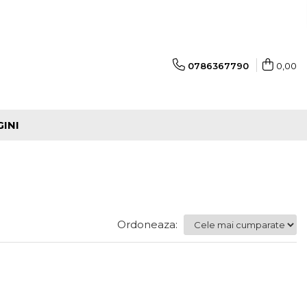
0786367790
0,00
GINI
Ordoneaza: